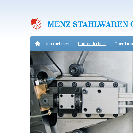
Unternehmen
Umformtechnik
Oberfläch