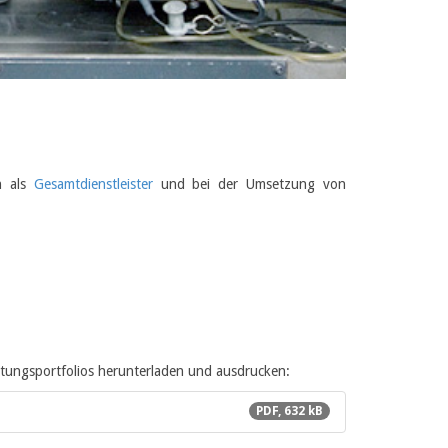
h als
Gesamtdienstleister
und bei der Umsetzung von
stungsportfolios herunterladen und ausdrucken:
PDF, 632 kB