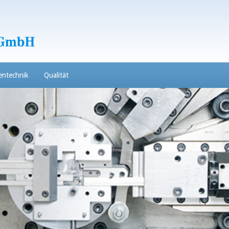
entechnik
Qualität