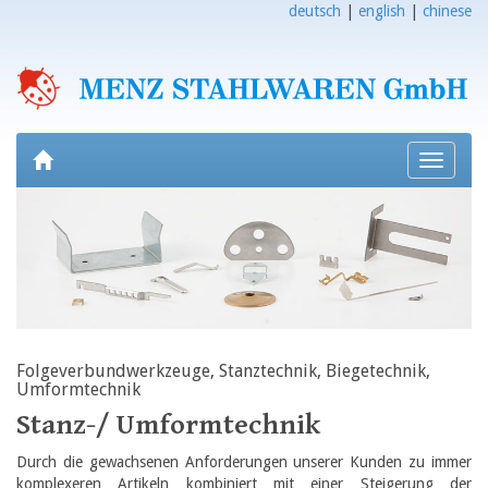
deutsch
|
english
|
chinese
Toggle
navigati
Folgeverbundwerkzeuge, Stanztechnik, Biegetechnik,
Umformtechnik
Stanz-/ Umformtechnik
Durch die gewachsenen Anforderungen unserer Kunden zu immer
komplexeren Artikeln kombiniert mit einer Steigerung der