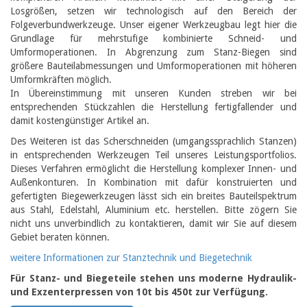
Losgrößen, setzen wir technologisch auf den Bereich der
Folgeverbundwerkzeuge. Unser eigener Werkzeugbau legt hier die
Grundlage für mehrstufige kombinierte Schneid- und
Umformoperationen. In Abgrenzung zum Stanz-Biegen sind
größere Bauteilabmessungen und Umformoperationen mit höheren
Umformkräften möglich.
In Übereinstimmung mit unseren Kunden streben wir bei
entsprechenden Stückzahlen die Herstellung fertigfallender und
damit kostengünstiger Artikel an.
Des Weiteren ist das Scherschneiden (umgangssprachlich Stanzen)
in entsprechenden Werkzeugen Teil unseres Leistungsportfolios.
Dieses Verfahren ermöglicht die Herstellung komplexer Innen- und
Außenkonturen. In Kombination mit dafür konstruierten und
gefertigten Biegewerkzeugen lässt sich ein breites Bauteilspektrum
aus Stahl, Edelstahl, Aluminium etc. herstellen. Bitte zögern Sie
nicht uns unverbindlich zu kontaktieren, damit wir Sie auf diesem
Gebiet beraten können.
weitere Informationen zur Stanztechnik und Biegetechnik
Für Stanz- und Biegeteile stehen uns moderne Hydraulik-
und Exzenterpressen von 10t bis 450t zur Verfügung.